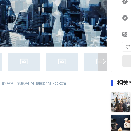
相关
们的平台，请联系
elite.sales@italkbb.com