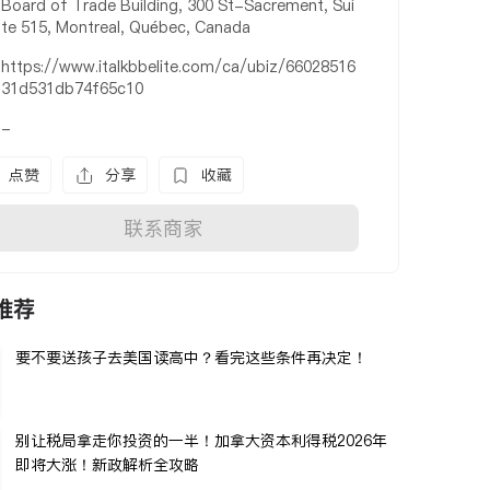
Board of Trade Building, 300 St-Sacrement, Sui
te 515, Montreal, Québec, Canada
https://www.italkbbelite.com/ca/ubiz/66028516
31d531db74f65c10
-
点赞
分享
收藏
联系商家
推荐
要不要送孩子去美国读高中？看完这些条件再决定！
别让税局拿走你投资的一半！加拿大资本利得税2026年
即将大涨！新政解析全攻略