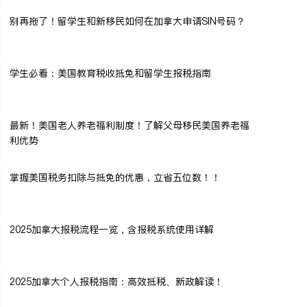
别再拖了！留学生和新移民如何在加拿大申请SIN号码？
学生必看：美国教育税收抵免和留学生报税指南
最新！美国老人养老福利制度！了解父母移民美国养老福
利优势
掌握美国税务扣除与抵免的优惠，立省五位数！！
2025加拿大报税流程一览，含报税系统使用详解
2025加拿大个人报税指南：高效抵税、新政解读！