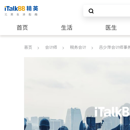
首页
生活
医生
建筑装修
首页
会计师
税务会计
吕少萍会计师事