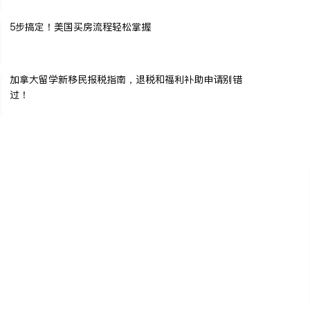
5步搞定！美国买房流程轻松掌握
加拿大留学新移民报税指南，退税和福利补助申请别错
过！