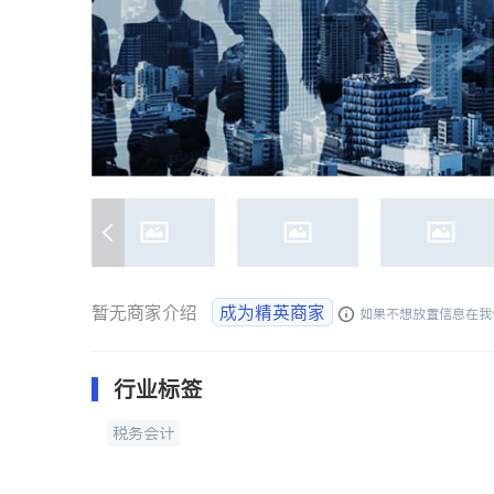
暂无商家介绍
成为精英商家
如果不想放置信息在我
行业标签
税务会计