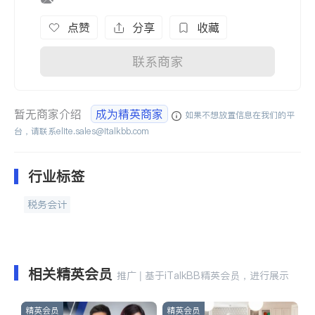
点赞
分享
收藏
联系商家
暂无商家介绍
成为精英商家
如果不想放置信息在我们的平
台，请联系
elite.sales@italkbb.com
行业标签
税务会计
相关精英会员
推广 | 基于iTalkBB精英会员，进行展示
精英会员
精英会员