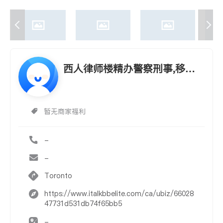
西人律师楼精办警察刑事,移民
遣返,酒驾毒驾,客人100%满意
暂无商家福利
-
-
Toronto
https://www.italkbbelite.com/ca/ubiz/66028
47731d531db74f65bb5
-