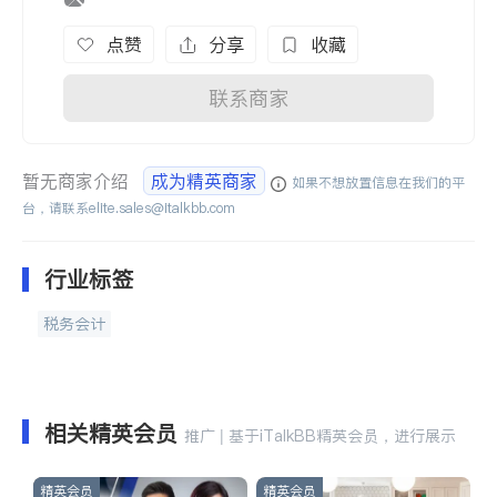
点赞
分享
收藏
联系商家
暂无商家介绍
成为精英商家
如果不想放置信息在我们的平
台，请联系
elite.sales@italkbb.com
行业标签
税务会计
相关精英会员
推广 | 基于iTalkBB精英会员，进行展示
精英会员
精英会员