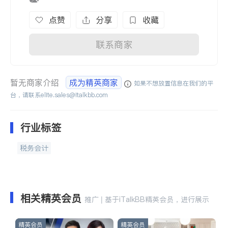
点赞
分享
收藏
联系商家
暂无商家介绍
成为精英商家
如果不想放置信息在我们的平
台，请联系
elite.sales@italkbb.com
行业标签
税务会计
相关精英会员
推广 | 基于iTalkBB精英会员，进行展示
精英会员
精英会员