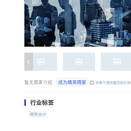
暂无商家介绍
成为精英商家
如果不想放置信息在我
行业标签
税务会计