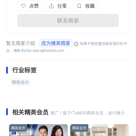
点赞
分享
收藏
联系商家
暂无商家介绍
成为精英商家
如果不想放置信息在我们的平
台，请联系
elite.sales@italkbb.com
行业标签
税务会计
相关精英会员
推广 | 基于iTalkBB精英会员，进行展示
精英会员
精英会员