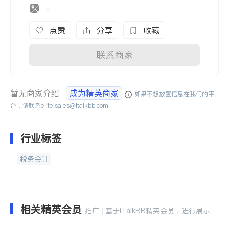
-
点赞
分享
收藏
联系商家
暂无商家介绍
成为精英商家
如果不想放置信息在我们的平
台，请联系
elite.sales@italkbb.com
行业标签
税务会计
相关精英会员
推广 | 基于iTalkBB精英会员，进行展示