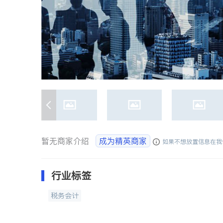
暂无商家介绍
成为精英商家
如果不想放置信息在我
行业标签
税务会计