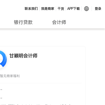
联系我们
我是商家
干货
APP下载
登录
银行贷款
会计师
甘颖明会计师
暂无商家福利
-
-