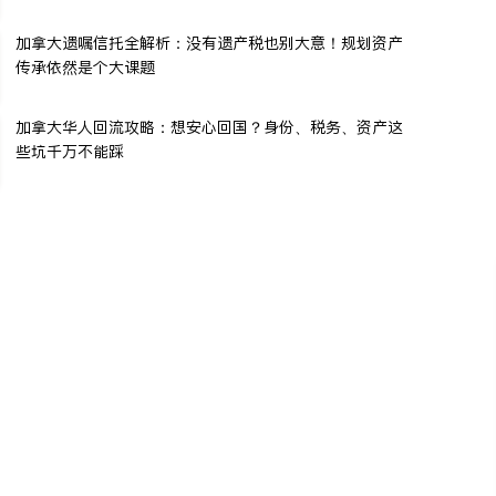
加拿大遗嘱信托全解析：没有遗产税也别大意！规划资产
传承依然是个大课题
加拿大华人回流攻略：想安心回国？身份、税务、资产这
些坑千万不能踩