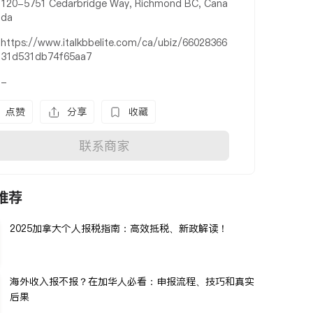
120-5751 Cedarbridge Way, Richmond BC, Cana
da
https://www.italkbbelite.com/ca/ubiz/66028366
31d531db74f65aa7
-
点赞
分享
收藏
联系商家
推荐
2025加拿大个人报税指南：高效抵税、新政解读！
海外收入报不报？在加华人必看：申报流程、技巧和真实
后果