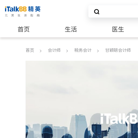
首页
生活
医生
建筑装修
首页
会计师
税务会计
甘颖明会计师