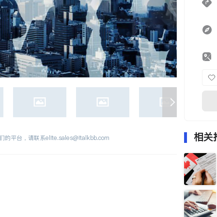
相关
们的平台，请联系
elite.sales@italkbb.com