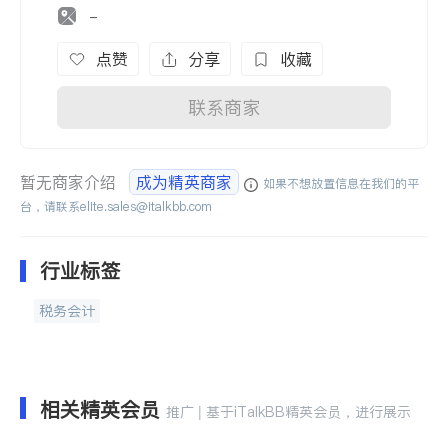
-
点赞
分享
收藏
联系商家
暂无商家介绍
成为精英商家
如果不想放置信息在我们的平
台，请联系
elite.sales@italkbb.com
行业标签
税务会计
相关精英会员
推广 | 基于iTalkBB精英会员，进行展示