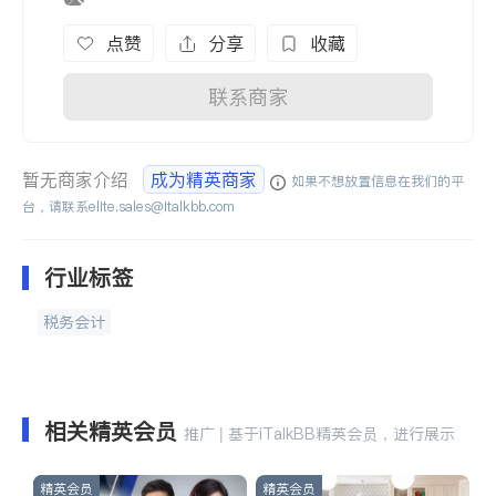
点赞
分享
收藏
联系商家
暂无商家介绍
成为精英商家
如果不想放置信息在我们的平
台，请联系
elite.sales@italkbb.com
行业标签
税务会计
相关精英会员
推广 | 基于iTalkBB精英会员，进行展示
精英会员
精英会员