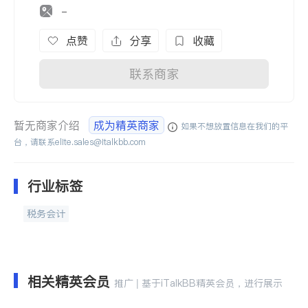
-
点赞
分享
收藏
联系商家
暂无商家介绍
成为精英商家
如果不想放置信息在我们的平
台，请联系
elite.sales@italkbb.com
行业标签
税务会计
相关精英会员
推广 | 基于iTalkBB精英会员，进行展示