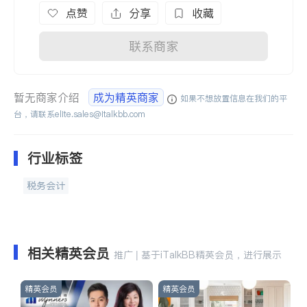
点赞
分享
收藏
联系商家
暂无商家介绍
成为精英商家
如果不想放置信息在我们的平
台，请联系
elite.sales@italkbb.com
行业标签
税务会计
相关精英会员
推广 | 基于iTalkBB精英会员，进行展示
精英会员
精英会员