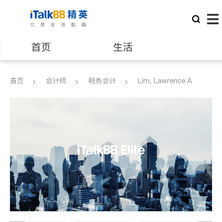
首页
生活
医生
律师
首页
会计师
税务会计
Lim, Lawrence A
保险理财
房地产租售
银行贷款
会计师
建筑装修