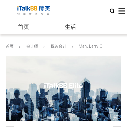
首页
生活
医生
律师
首页
会计师
税务会计
Mah, Larry C
保险理财
房地产租售
银行贷款
会计师
建筑装修