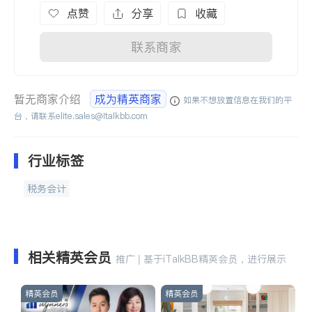
点赞
分享
收藏
联系商家
暂无商家介绍
成为精英商家
如果不想放置信息在我们的平
台，请联系
elite.sales@italkbb.com
行业标签
税务会计
相关精英会员
推广 | 基于iTalkBB精英会员，进行展示
精英会员
精英会员