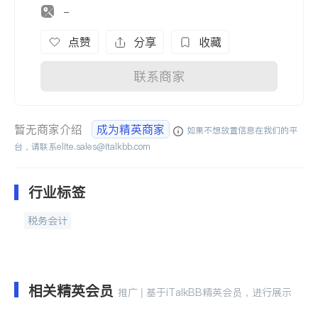
-
点赞
分享
收藏
联系商家
暂无商家介绍
成为精英商家
如果不想放置信息在我们的平
台，请联系
elite.sales@italkbb.com
行业标签
税务会计
相关精英会员
推广 | 基于iTalkBB精英会员，进行展示