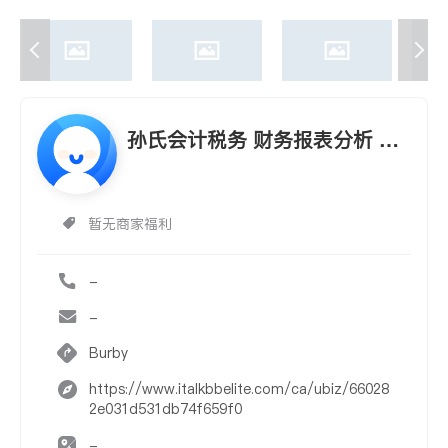
孙氏会计税务 财务报表分析 为
您省时省钱
暂无商家福利
-
-
Burby
https://www.italkbbelite.com/ca/ubiz/66028
2e031d531db74f659f0
-