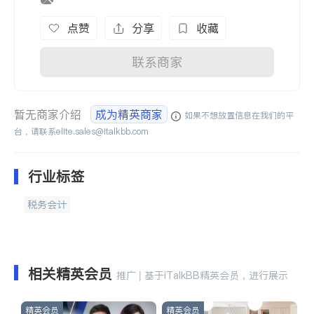
点赞
分享
收藏
联系商家
暂无商家介绍
成为精英商家
如果不想放置信息在我们的平
台，请联系
elite.sales@italkbb.com
行业标签
税务会计
相关精英会员
推广 | 基于iTalkBB精英会员，进行展示
精英会员
精英会员