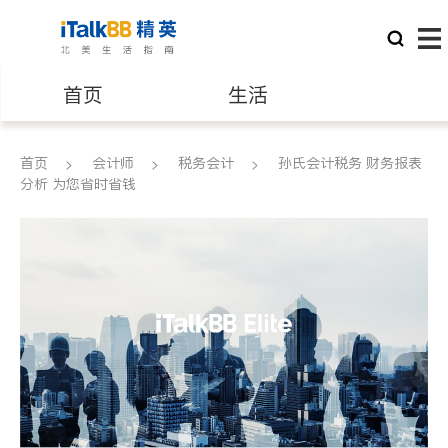
首页
生活
医生
律师
首页
会计师
税务会计
孙氏会计税务 财务报表
分析 为您省时省钱
保险理财
房地产租售
银行贷款
会计师
建筑装修