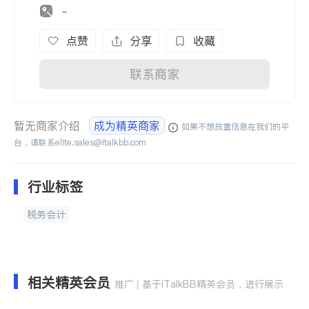
-
点赞
分享
收藏
联系商家
暂无商家介绍
成为精英商家
如果不想放置信息在我们的平
台，请联系
elite.sales@italkbb.com
行业标签
税务会计
相关精英会员
推广 | 基于iTalkBB精英会员，进行展示