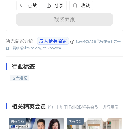
点赞
分享
收藏
联系商家
暂无商家介绍
成为精英商家
如果不想放置信息在我们的平
台，请联系
elite.sales@italkbb.com
行业标签
地产经纪
相关精英会员
推广 | 基于iTalkBB精英会员，进行展示
精英会员
精英会员