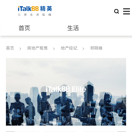
首页
生活
医生
律师
首页
房地产租售
地产经纪
郑明峰
保险理财
房地产租售
银行贷款
会计师
建筑装修