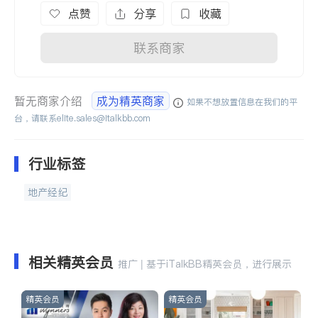
点赞
分享
收藏
联系商家
暂无商家介绍
成为精英商家
如果不想放置信息在我们的平
台，请联系
elite.sales@italkbb.com
行业标签
地产经纪
相关精英会员
推广 | 基于iTalkBB精英会员，进行展示
精英会员
精英会员