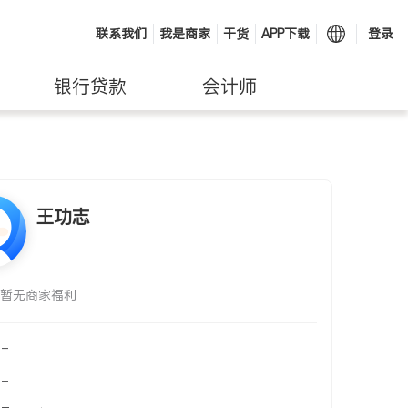
联系我们
我是商家
干货
APP下载
登录
银行贷款
会计师
王功志
暂无商家福利
-
-