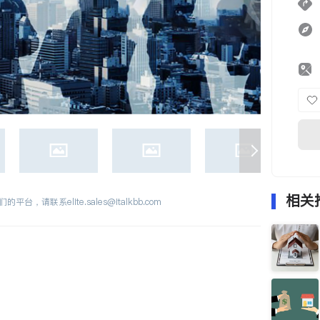
相关
们的平台，请联系
elite.sales@italkbb.com