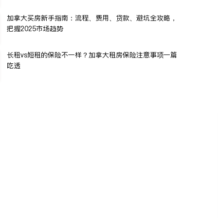
加拿大买房新手指南：流程、费用、贷款、避坑全攻略，
把握2025市场趋势
长租vs短租的保险不一样？加拿大租房保险注意事项一篇
吃透