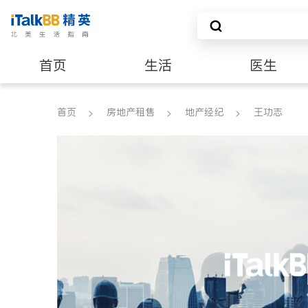
首页
生活
医生
建筑装修
首页
房地产租售
地产经纪
王功志