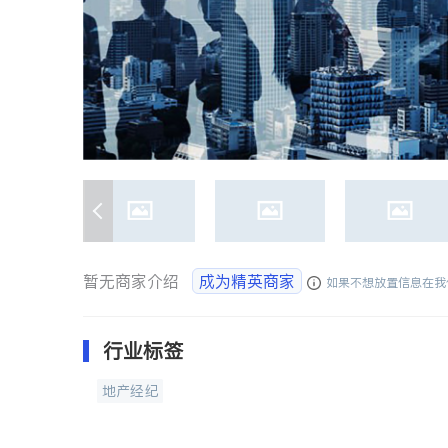
暂无商家介绍
成为精英商家
如果不想放置信息在我
行业标签
地产经纪