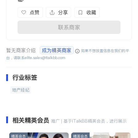
点赞
分享
收藏
联系商家
暂无商家介绍
成为精英商家
如果不想放置信息在我们的平
台，请联系
elite.sales@italkbb.com
行业标签
地产经纪
相关精英会员
推广 | 基于iTalkBB精英会员，进行展示
精英会员
精英会员