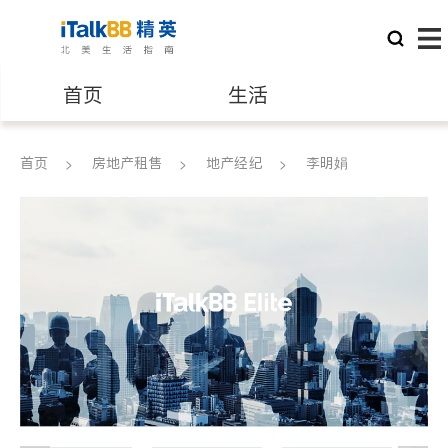
首页
生活
医生
律师
首页
房地产租售
地产经纪
李明娟
保险理财
房地产租售
银行贷款
会计师
建筑装修