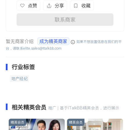
点赞
分享
收藏
联系商家
暂无商家介绍
成为精英商家
如果不想放置信息在我们的平
台，请联系
elite.sales@italkbb.com
行业标签
地产经纪
相关精英会员
推广 | 基于iTalkBB精英会员，进行展示
精英会员
精英会员