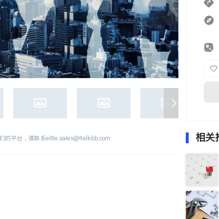
相关
们的平台，请联系
elite.sales@italkbb.com