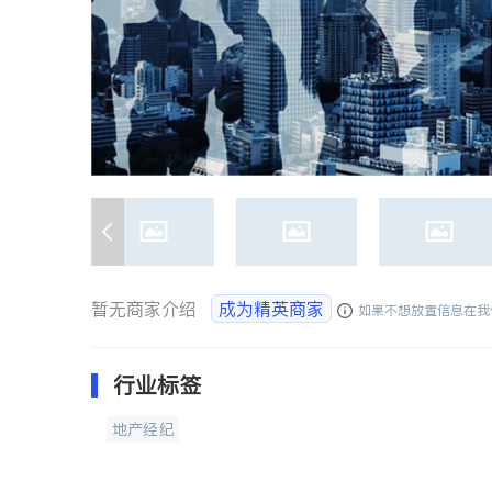
暂无商家介绍
成为精英商家
如果不想放置信息在我
行业标签
地产经纪