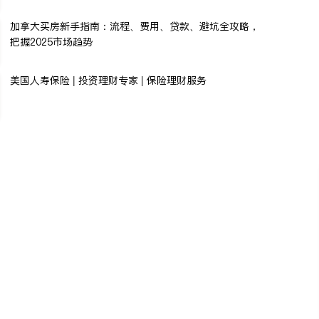
加拿大买房新手指南：流程、费用、贷款、避坑全攻略，
把握2025市场趋势
美国人寿保险 | 投资理财专家 | 保险理财服务