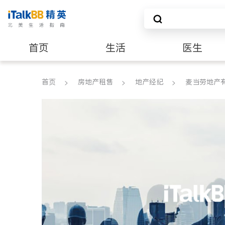
首页
生活
医生
建筑装修
首页
房地产租售
地产经纪
麦当劳地产