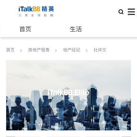
首页
生活
医生
律师
首页
房地产租售
地产经纪
杜仲文
保险理财
房地产租售
银行贷款
会计师
建筑装修