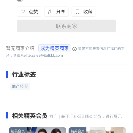
点赞
分享
收藏
联系商家
暂无商家介绍
成为精英商家
如果不想放置信息在我们的平
台，请联系
elite.sales@italkbb.com
行业标签
地产经纪
相关精英会员
推广 | 基于iTalkBB精英会员，进行展示
精英会员
精英会员