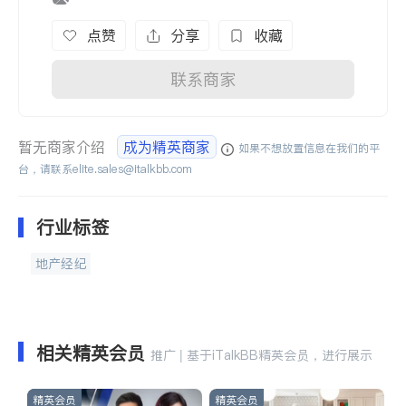
点赞
分享
收藏
联系商家
暂无商家介绍
成为精英商家
如果不想放置信息在我们的平
台，请联系
elite.sales@italkbb.com
行业标签
地产经纪
相关精英会员
推广 | 基于iTalkBB精英会员，进行展示
精英会员
精英会员