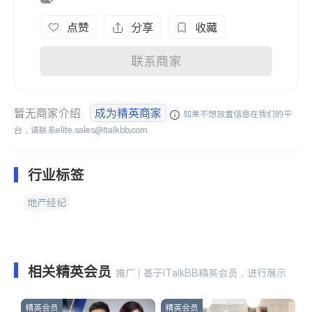
点赞
分享
收藏
联系商家
暂无商家介绍
成为精英商家
如果不想放置信息在我们的平
台，请联系
elite.sales@italkbb.com
行业标签
地产经纪
相关精英会员
推广 | 基于iTalkBB精英会员，进行展示
精英会员
精英会员