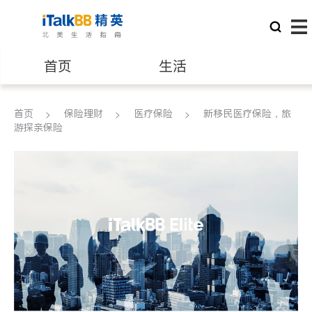
首页
生活
医生
律师
首页
保险理财
医疗保险
新移民医疗保险，旅
游探亲保险
保险理财
房地产租售
银行贷款
会计师
建筑装修