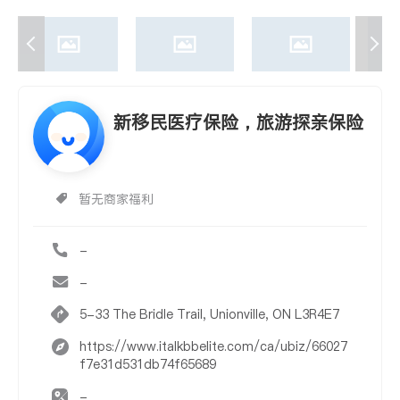
新移民医疗保险，旅游探亲保险
暂无商家福利
-
-
5-33 The Bridle Trail, Unionville, ON L3R4E7
https://www.italkbbelite.com/ca/ubiz/66027
f7e31d531db74f65689
-