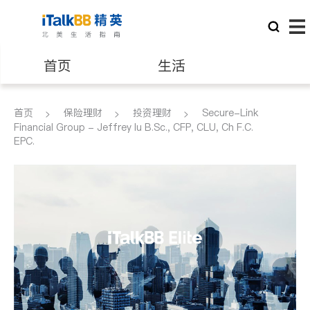
首页
生活
医生
律师
首页
保险理财
投资理财
Secure-Link
Financial Group - Jeffrey Iu B.Sc., CFP, CLU, Ch F.C.
EPC.
保险理财
房地产租售
银行贷款
会计师
建筑装修