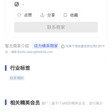
-
点赞
分享
收藏
联系商家
暂无商家介绍
成为精英商家
如果不想放置信息在我们的平
台，请联系
elite.sales@italkbb.com
行业标签
投资理财
相关精英会员
推广 | 基于iTalkBB精英会员，进行展示