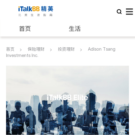
首页
生活
医生
律师
首页
保险理财
投资理财
Adison Tsang
Investments Inc.
保险理财
房地产租售
银行贷款
会计师
建筑装修