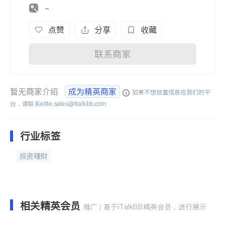
-
点赞
分享
收藏
联系商家
暂无商家介绍
成为精英商家
如果不想放置信息在我们的平
台，请联系
elite.sales@italkbb.com
行业标签
投资理财
相关精英会员
推广 | 基于iTalkBB精英会员，进行展示