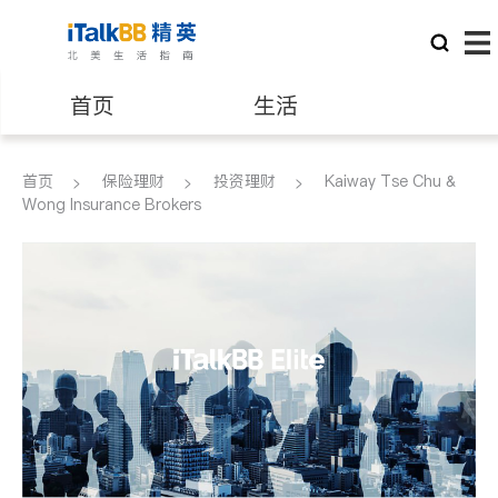
首页
生活
医生
律师
首页
保险理财
投资理财
Kaiway Tse Chu &
Wong Insurance Brokers
保险理财
房地产租售
银行贷款
会计师
建筑装修