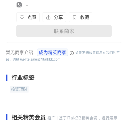
-
点赞
分享
收藏
联系商家
暂无商家介绍
成为精英商家
如果不想放置信息在我们的平
台，请联系
elite.sales@italkbb.com
行业标签
投资理财
相关精英会员
推广 | 基于iTalkBB精英会员，进行展示