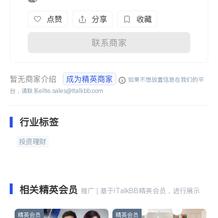
点赞
分享
收藏
联系商家
暂无商家介绍
成为精英商家
如果不想放置信息在我们的平
台，请联系
elite.sales@italkbb.com
行业标签
投资理财
相关精英会员
推广 | 基于iTalkBB精英会员，进行展示
精英会员
精英会员