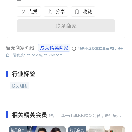
点赞
分享
收藏
联系商家
暂无商家介绍
成为精英商家
如果不想放置信息在我们的平
台，请联系
elite.sales@italkbb.com
行业标签
投资理财
相关精英会员
推广 | 基于iTalkBB精英会员，进行展示
精英会员
精英会员