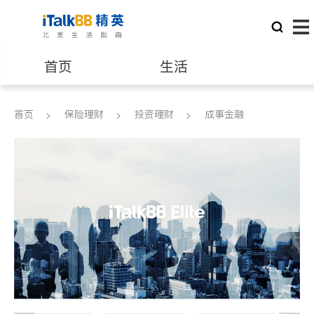
首页
生活
医生
律师
首页
保险理财
投资理财
成事金融
保险理财
房地产租售
银行贷款
会计师
建筑装修