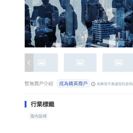
暫無商戶介紹
成為精英商戶
如果您不希望您的資料
行業標籤
室內裝修