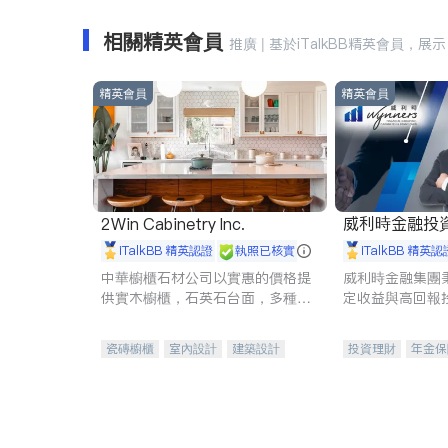
相關精英會員
推廣 | 基於iTalkBB精英會員，展示
精英會員
精英會員
威利時金融投
2Win Cabinetry Inc.
iTalkBB 精英認證
執照已核實
iTalkBB 精英認
中華櫥櫃石材公司以實惠的價格提
威利時金融集團
供實木櫥櫃，石英石台面，多種優
定收益與高回報
質不鏽鋼水槽、水龍頭與抽油煙
專注於投資、保
機。品質廚房，家的選擇。
元化組合，助力
瓷磚櫥櫃
室內設計
建築設計
投資理財
年金保
衛浴潔具
室內裝修
一站式財稅規劃
投資理財
醫療
員工保險
長期
傷殘保險
個人