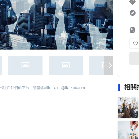
相關
出現在我們的平台，請聯絡
elite.sales@italkbb.com