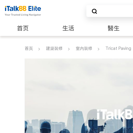
首页
生活
醫生
建築裝修
首頁
建築裝修
室內裝修
Tricat Paving