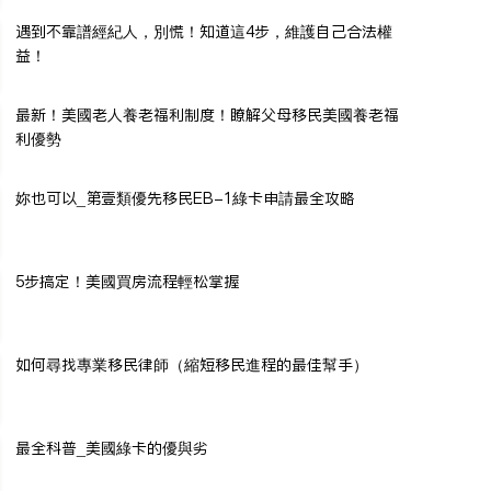
遇到不靠譜經紀人，別慌！知道這4步，維護自己合法權
益！
最新！美國老人養老福利制度！瞭解父母移民美國養老福
利優勢
妳也可以_第壹類優先移民EB-1綠卡申請最全攻略
5步搞定！美國買房流程輕松掌握
如何尋找專業移民律師（縮短移民進程的最佳幫手）
最全科普_美國綠卡的優與劣