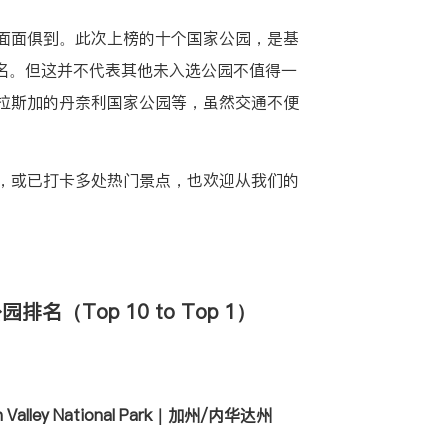
面面俱到。此次上榜的十个国家公园，是基
排名。但这并不代表其他未入选公园不值得一
拉斯加的丹奈利国家公园等，虽然交通不便
，或已打卡多处热门景点，也欢迎从我们的
名（Top 10 to Top 1）
Valley National Park｜加州/内华达州