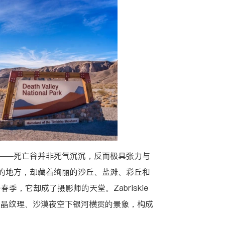
——死亡谷并非死气沉沉，反而极具张力与
的地方，却藏着绚丽的沙丘、盐滩、彩丘和
季，它却成了摄影师的天堂。Zabriskie
sin 的盐晶纹理、沙漠夜空下银河横贯的景象，构成