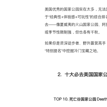
美国优秀的国家公园实在太多，无法
于“经典性+体验感+可玩性”的综合
去——像夏威夷的火山国家公园、阿
或季节性限制强，但也各有千秋。
如果你是资深徒步者、野外露营高手
“特别提名”中挖掘冷门宝藏之地。
2. 十大必去美国国家公园排
TOP 10. 死亡谷国家公园 Death 