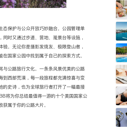
生态保护与公众开放巧妙融合。公园管理单
，同时又通过步道、营地、观景台等设施，
体验。无论你是摄影发烧友、极限登山者，
能在国家公园中找到属于自己的探索方式。
驾与公路旅行文化。一条条风景优美的公路
海到西部荒漠，每一段旅程都充满惊喜与变
地的史诗，也为全球旅行者打开了一幅最接
lkBB将为你总结最值得一游的十个美国国家公
收获属于你的公路大片。