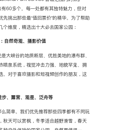
共有60多个。每一处都有其独特魅力，但对
优先挑出那些最“值回票价”的精华。为了帮助
几个维度，精选出十大必去国家公园：
特性：自然奇观、摄影价值
无论是大峡谷的地质断层、优胜美地的瀑布群、
热喷泉系统，视觉冲击力强、地貌罕见、拥
选。对于喜欢摄影和短视频创作的朋友，这
：徒步、露营、观星、泛舟等
”那么简单。我们优先推荐那些四季都有不同玩
，秋天可以赏枫，冬季适合越野滑雪，春天