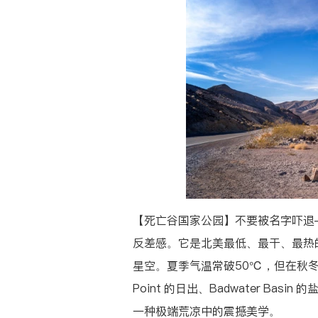
【死亡谷国家公园】
不要被名字吓退
反差感。它是北美最低、最干、最热
星空。夏季气温常破50℃，但在秋冬春
Point 的日出、Badwater Ba
一种极端荒凉中的震撼美学。