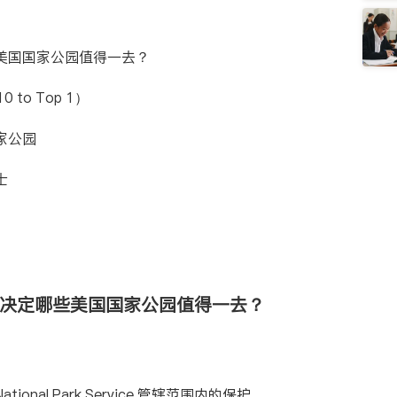
些美国国家公园值得一去？
to Top 1）
家公园
士
何决定哪些美国国家公园值得一去？
National Park Service
管辖范围内的保护