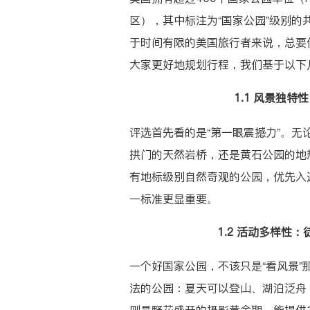
区），其中标注为“国家公园”级别的
于时间有限的美国旅行者来说，总要
大家更好地规划行程，我们基于以下
1.1 风景独
评选首先看的是“第一眼震撼力”。
拱门的天然岩桥，还是黄石公园的地
有地标级别自然奇观的公园，优先入
一标准更显重要。
1.2 活动多样性
一个好国家公园，不该只是“看风景
法的公园：夏天可以登山、湖泊泛舟