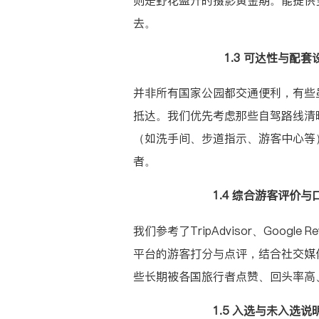
则是野花盛开的摄影黄金期。能提供
去。
1.3 可达性与配
并非所有国家公园都交通便利，有些
抵达。我们优先考虑那些自驾路线清
（如洗手间、步道指示、游客中心等
者。
1.4 综合游客评价
我们参考了
TripAdvisor
、
Google Re
平台的游客打分与点评，结合社交媒
些长期被各国旅行者点赞、回头率高、
1.5 入选与未入选