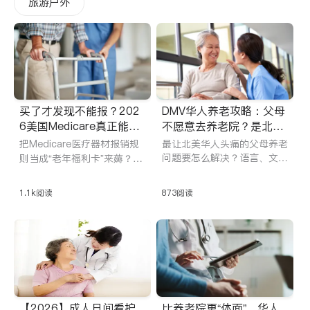
旅游户外
买了才发现不能报？202
DMV华人养老攻略：父母
6美国Medicare真正能报
不愿意去养老院？是北美
销的医疗器材清单
华人们没找对地方！
把Medicare医疗器材报销规
最让北美华人头痛的父母养老
问题要怎么解决？语言、文化
则当成“老年福利卡”来薅？钱
与孤独感叠加，让传统养老机
是省不下，坑先踩一堆。iTal
构更难被接受。iTalkBB精英
kBB精英为你系统梳理Medic
1.1k
阅读
873
阅读
从真实日常出发，介绍马里兰
are真正认可的可报销医疗器
阳光保健中心如何通过活动丰
材清单，讲清DME、CGM、
富、饮食贴合、专业照护与M
RPM这些专业术语的意思，
edicaid衔接，为父母与子女
明确哪些能报、哪些注定自
提供一种更自由、更安心、也
费，以及最容易踩坑的边界，
更可持续的养老解决方案。
帮你在花钱前先把规则看得明
明白白，清清楚楚。
【2026】成人日间看护
比养老院更“体面”，华人