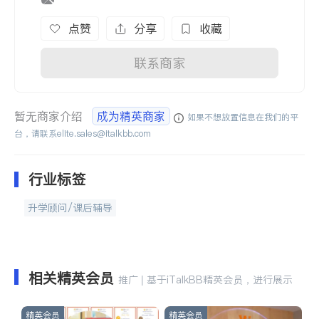
点赞
分享
收藏
联系商家
暂无商家介绍
成为精英商家
如果不想放置信息在我们的平
台，请联系
elite.sales@italkbb.com
行业标签
升学顾问/课后辅导
相关精英会员
推广 | 基于iTalkBB精英会员，进行展示
精英会员
精英会员