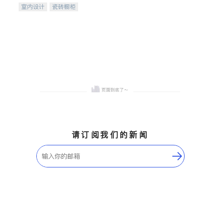
室内设计
瓷砖橱柜
卫浴洁具
地板建材
售前软装staging
室内装修
请订阅我们的新闻