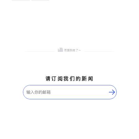
卫浴洁具
地板建材
售前软装staging
室内装修
请订阅我们的新闻