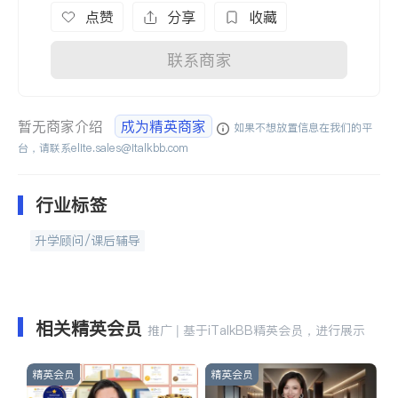
点赞
分享
收藏
联系商家
暂无商家介绍
成为精英商家
如果不想放置信息在我们的平
台，请联系
elite.sales@italkbb.com
行业标签
升学顾问/课后辅导
相关精英会员
推广 | 基于iTalkBB精英会员，进行展示
精英会员
精英会员