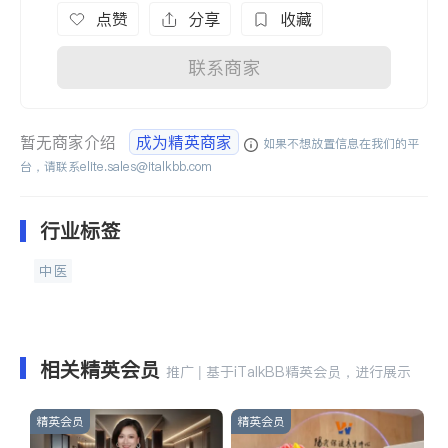
点赞
分享
收藏
联系商家
暂无商家介绍
成为精英商家
如果不想放置信息在我们的平
台，请联系
elite.sales@italkbb.com
行业标签
中医
相关精英会员
推广 | 基于iTalkBB精英会员，进行展示
精英会员
精英会员