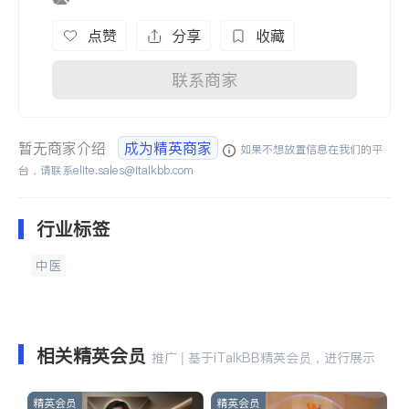
点赞
分享
收藏
联系商家
暂无商家介绍
成为精英商家
如果不想放置信息在我们的平
台，请联系
elite.sales@italkbb.com
行业标签
中医
相关精英会员
推广 | 基于iTalkBB精英会员，进行展示
精英会员
精英会员