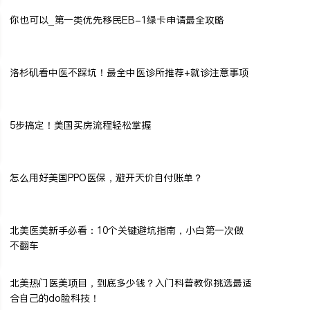
你也可以_第一类优先移民EB-1绿卡申请最全攻略
洛杉矶看中医不踩坑！最全中医诊所推荐+就诊注意事项
5步搞定！美国买房流程轻松掌握
怎么用好美国PPO医保，避开天价自付账单？
北美医美新手必看：10个关键避坑指南，小白第一次做
不翻车
北美热门医美项目，到底多少钱？入门科普教你挑选最适
合自己的do脸科技！