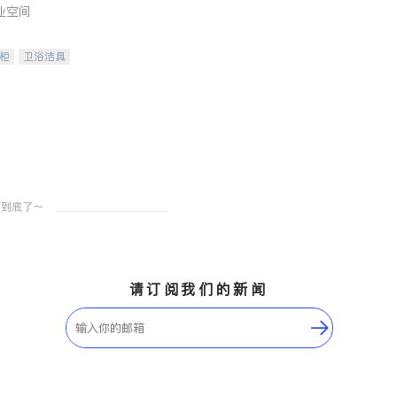
业空间
柜
卫浴洁具
装staging
请订阅我们的新闻