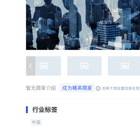
暂无商家介绍
成为精英商家
如果不想放置信息在我
行业标签
中医