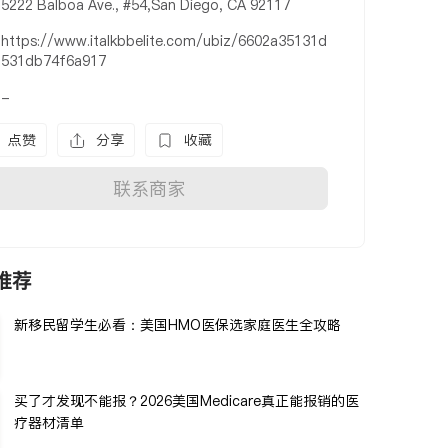
5222 Balboa Ave., #54,San Diego, CA 92117
https://www.italkbbelite.com/ubiz/6602a35131d
531db74f6a917
-
点赞
分享
收藏
联系商家
推荐
新移民留学生必看：美国HMO医保选家庭医生全攻略
买了才发现不能报？2026美国Medicare真正能报销的医
疗器材清单