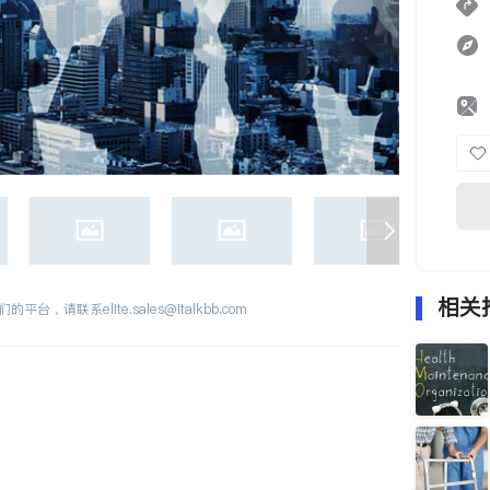
相关
们的平台，请联系
elite.sales@italkbb.com