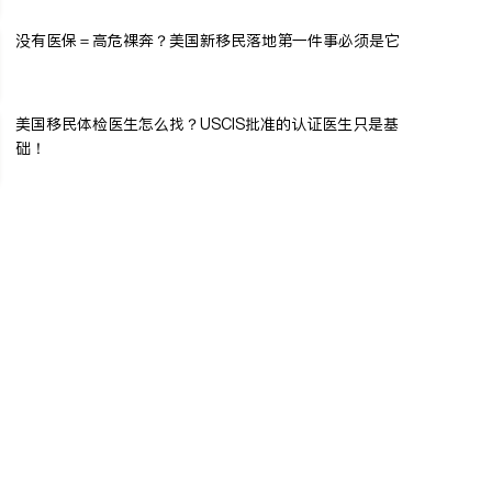
没有医保＝高危裸奔？美国新移民落地第一件事必须是它
美国移民体检医生怎么找？USCIS批准的认证医生只是基
础！