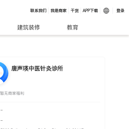
联系我们
我是商家
干货
APP下载
登录
建筑装修
教育
唐声瑛中医针灸诊所
暂无商家福利
-
-