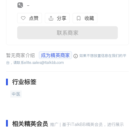
-
点赞
分享
收藏
联系商家
暂无商家介绍
成为精英商家
如果不想放置信息在我们的平
台，请联系
elite.sales@italkbb.com
行业标签
中医
相关精英会员
推广 | 基于iTalkBB精英会员，进行展示