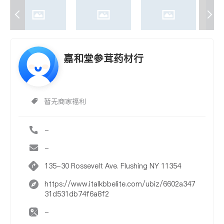
嘉和堂参茸药材行
暂无商家福利
-
-
135-30 Rossevelt Ave. Flushing NY 11354
https://www.italkbbelite.com/ubiz/6602a347
31d531db74f6a8f2
-