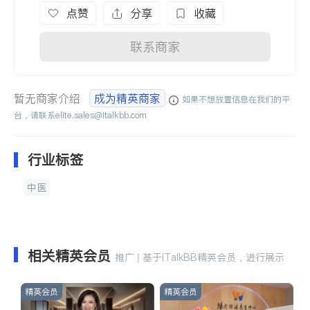
点赞
分享
收藏
联系商家
暂无商家介绍
成为精英商家
如果不想放置信息在我们的平
台，请联系
elite.sales@italkbb.com
行业标签
中医
相关精英会员
推广 | 基于iTalkBB精英会员，进行展示
精英会员
精英会员