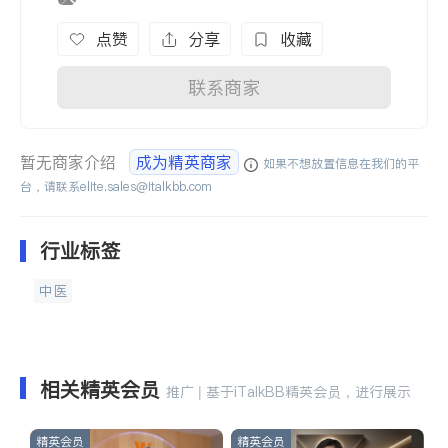
点赞
分享
收藏
联系商家
暂无商家介绍
成为精英商家
如果不想放置信息在我们的平
台，请联系
elite.sales@italkbb.com
行业标签
中医
相关精英会员
推广 | 基于iTalkBB精英会员，进行展示
精英会员
精英会员