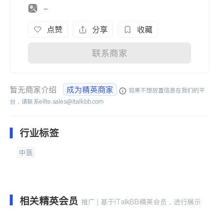
-
点赞
分享
收藏
联系商家
暂无商家介绍
成为精英商家
如果不想放置信息在我们的平
台，请联系
elite.sales@italkbb.com
行业标签
中医
相关精英会员
推广 | 基于iTalkBB精英会员，进行展示