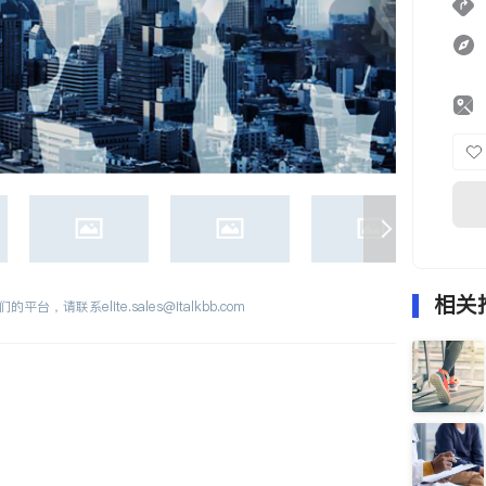
相关
们的平台，请联系
elite.sales@italkbb.com