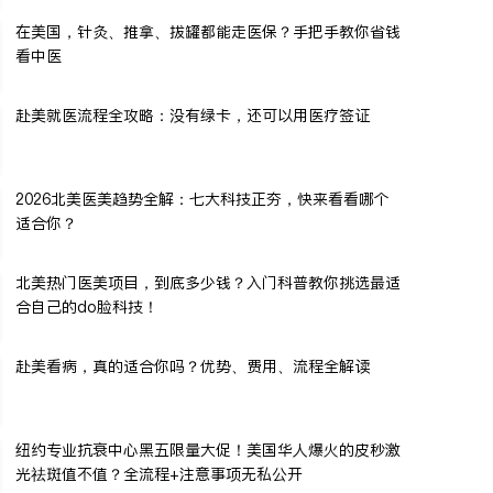
在美国，针灸、推拿、拔罐都能走医保？手把手教你省钱
看中医
赴美就医流程全攻略：没有绿卡，还可以用医疗签证
2026北美医美趋势全解：七大科技正夯，快来看看哪个
适合你？
北美热门医美项目，到底多少钱？入门科普教你挑选最适
合自己的do脸科技！
赴美看病，真的适合你吗？优势、费用、流程全解读
纽约专业抗衰中心黑五限量大促！美国华人爆火的皮秒激
光祛斑值不值？全流程+注意事项无私公开