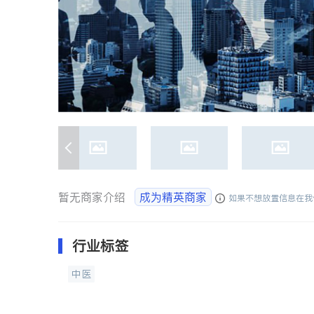
暂无商家介绍
成为精英商家
如果不想放置信息在我
行业标签
中医