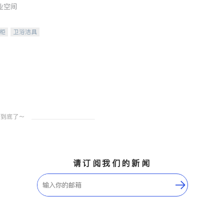
业空间
柜
卫浴洁具
装staging
请订阅我们的新闻