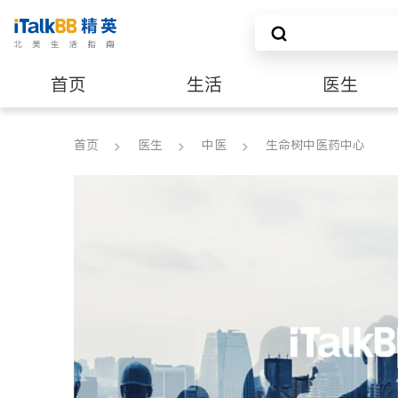
首页
生活
医生
养老
非盈利组织
首页
医生
中医
生命树中医药中心