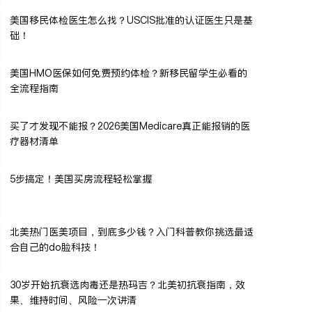
美国移民体检医生怎么找？USCIS批准的认证医生只是基
础！
美国HMO医保如何免费预约体检？新移民留学生必看的
全流程指南
买了才发现不能报？2026美国Medicare真正能报销的医
疗器材清单
5步搞定！美国买房流程轻松掌握
北美热门医美项目，到底多少钱？入门科普教你挑选最适
合自己的do脸科技！
30岁开始抗衰选肉毒还是热玛吉？北美初抗衰指南，效
果、维持时间、风险一次讲清