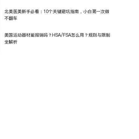
北美医美新手必看：10个关键避坑指南，小白第一次做
不翻车
美国运动器材能报销吗？HSA/FSA怎么用？规则与限制
全解析