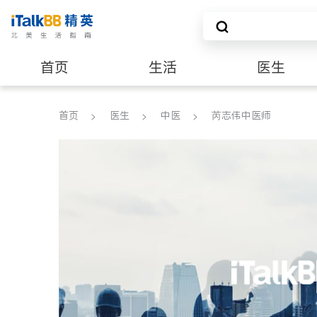
首页
生活
医生
养老
非盈利组织
首页
医生
中医
芮志伟中医师