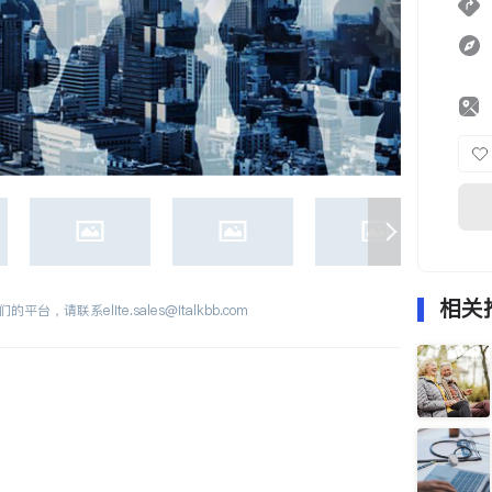
相关
们的平台，请联系
elite.sales@italkbb.com