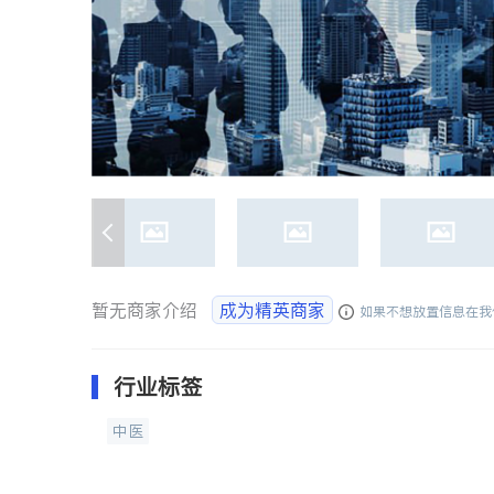
暂无商家介绍
成为精英商家
如果不想放置信息在我
行业标签
中医