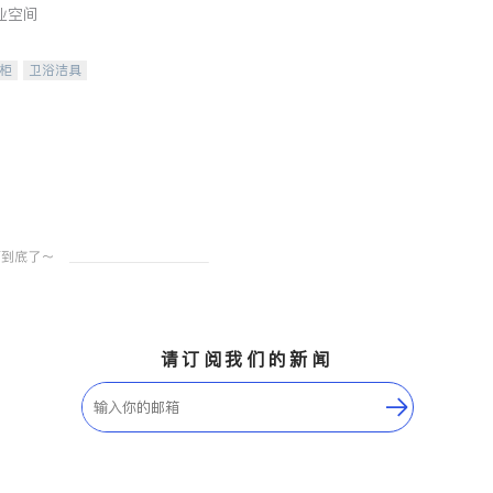
业空间
柜
卫浴洁具
装staging
请订阅我们的新闻