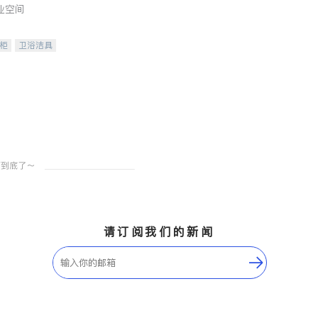
业空间
柜
卫浴洁具
装staging
请订阅我们的新闻