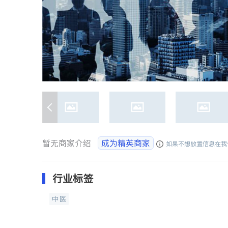
暂无商家介绍
成为精英商家
如果不想放置信息在我
行业标签
中医