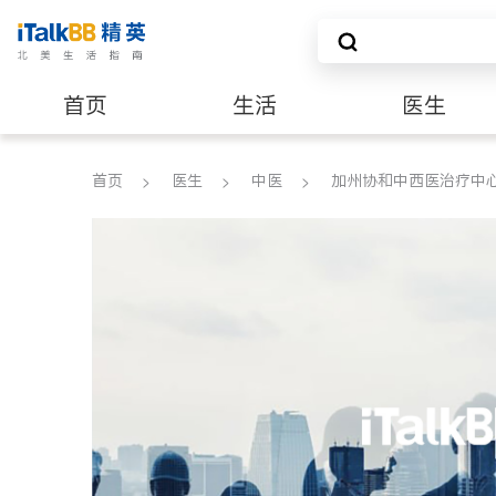
首页
生活
医生
养老
非盈利组织
首页
医生
中医
加州协和中西医治疗中心 CAL