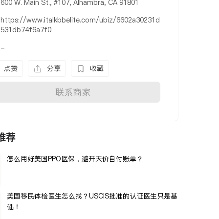
600 W. Main St., #107, Alhambra, CA 91801
https://www.italkbbelite.com/ubiz/6602a30231d
531db74f6a7f0
-
点赞
分享
收藏
联系商家
推荐
怎么用好美国PPO医保，避开天价自付账单？
美国移民体检医生怎么找？USCIS批准的认证医生只是基
础！