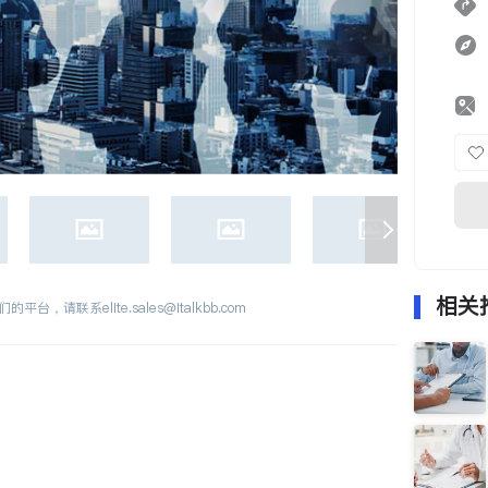
相关
们的平台，请联系
elite.sales@italkbb.com