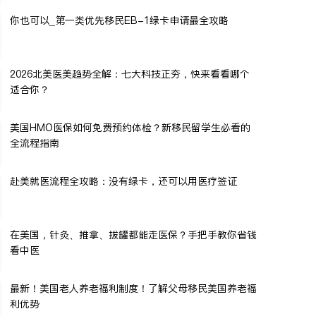
你也可以_第一类优先移民EB-1绿卡申请最全攻略
2026北美医美趋势全解：七大科技正夯，快来看看哪个
适合你？
美国HMO医保如何免费预约体检？新移民留学生必看的
全流程指南
赴美就医流程全攻略：没有绿卡，还可以用医疗签证
在美国，针灸、推拿、拔罐都能走医保？手把手教你省钱
看中医
最新！美国老人养老福利制度！了解父母移民美国养老福
利优势