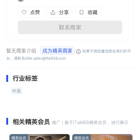
点赞
分享
收藏
联系商家
暂无商家介绍
成为精英商家
如果不想放置信息在我们的平
台，请联系
elite.sales@italkbb.com
行业标签
中医
相关精英会员
推广 | 基于iTalkBB精英会员，进行展示
精英会员
精英会员