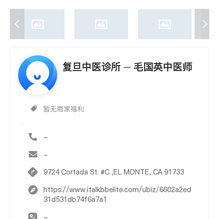
复旦中医诊所 ─ 毛国英中医师
暂无商家福利
-
-
9724 Cortada St. #C ,EL MONTE, CA 91733
https://www.italkbbelite.com/ubiz/6602a2ed
31d531db74f6a7a1
-