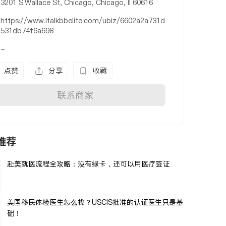
3201 S.Wallace St, Chicago, Chicago, Il 60616
https://www.italkbbelite.com/ubiz/6602a2a731d
531db74f6a698
-
点赞
分享
收藏
联系商家
推荐
赴美就医流程全攻略：没有绿卡，还可以用医疗签证
美国移民体检医生怎么找？USCIS批准的认证医生只是基
础！