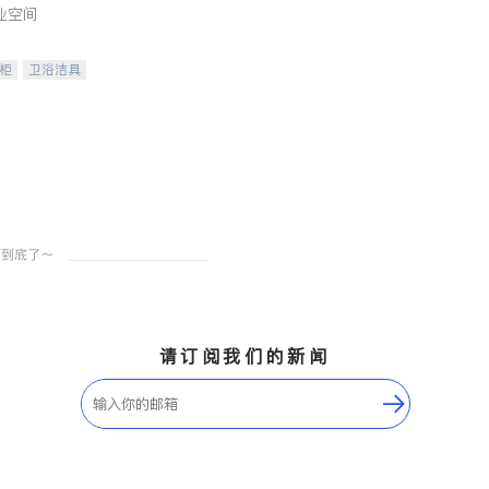
业空间
柜
卫浴洁具
装staging
请订阅我们的新闻