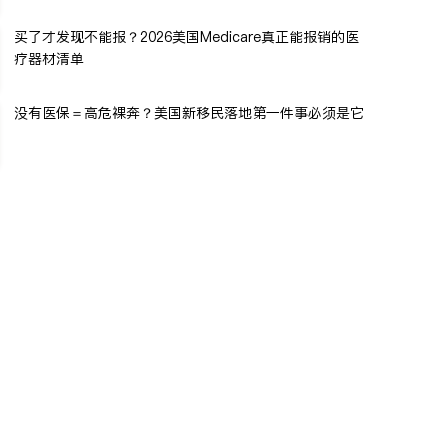
买了才发现不能报？2026美国Medicare真正能报销的医
疗器材清单
没有医保＝高危裸奔？美国新移民落地第一件事必须是它