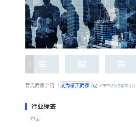
暂无商家介绍
成为精英商家
如果不想放置信息在我
行业标签
中医