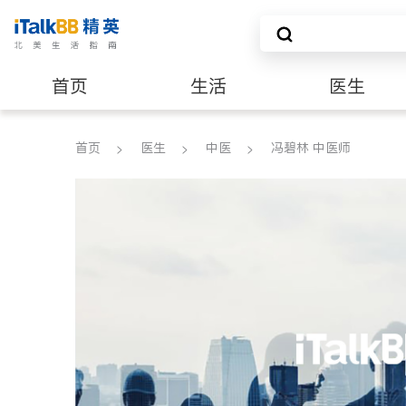
首页
生活
医生
养老
非盈利组织
首页
医生
中医
冯碧林 中医师