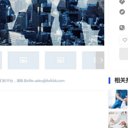
相关
们的平台，请联系
elite.sales@italkbb.com