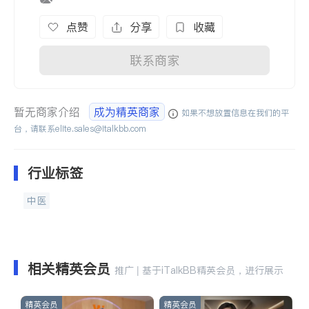
点赞
分享
收藏
联系商家
暂无商家介绍
成为精英商家
如果不想放置信息在我们的平
台，请联系
elite.sales@italkbb.com
行业标签
中医
相关精英会员
推广 | 基于iTalkBB精英会员，进行展示
精英会员
精英会员