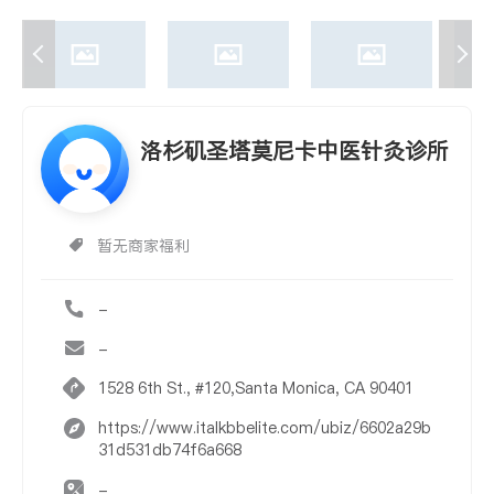
洛杉矶圣塔莫尼卡中医针灸诊所
暂无商家福利
-
-
1528 6th St., #120,Santa Monica, CA 90401
https://www.italkbbelite.com/ubiz/6602a29b
31d531db74f6a668
-